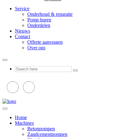
Service
Onderhoud & reparatie
Pomp huren
Onderdelen
Nieuws
Contact
Offerte aanvragen
Over ons
Home
Machines
Betonpompen
Zandcementpompen