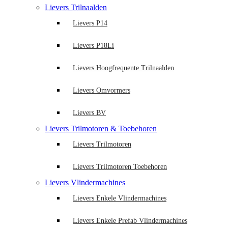
Lievers Trilnaalden
Lievers P14
Lievers P18Li
Lievers Hoogfrequente Trilnaalden
Lievers Omvormers
Lievers BV
Lievers Trilmotoren & Toebehoren
Lievers Trilmotoren
Lievers Trilmotoren Toebehoren
Lievers Vlindermachines
Lievers Enkele Vlindermachines
Lievers Enkele Prefab Vlindermachines