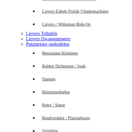
Lievers Enkele Prefab Vlindermachines
Lievers / Whiteman Ride-On
Lievers Triltafels
Lievers Dwangmengers
Putzmeister onderdelen
Betonslang Klemmen
Rubber Dichtingen / Seals
Slangen
Reinigingsballen
Rotor / Stator
Rondverdeler / Placingboom
Slijtdelen