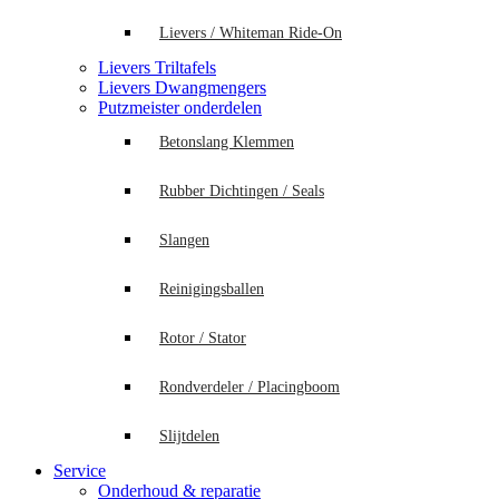
Lievers / Whiteman Ride-On
Lievers Triltafels
Lievers Dwangmengers
Putzmeister onderdelen
Betonslang Klemmen
Rubber Dichtingen / Seals
Slangen
Reinigingsballen
Rotor / Stator
Rondverdeler / Placingboom
Slijtdelen
Service
Onderhoud & reparatie