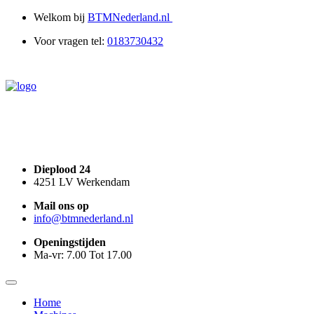
0
Welkom bij
BTMNederland.nl
Voor vragen tel:
0183730432
Dieplood 24
4251 LV Werkendam
Mail
ons op
info@
btmnederland.nl
Openingstijden
Ma-vr: 7.00 Tot 17.00
Home