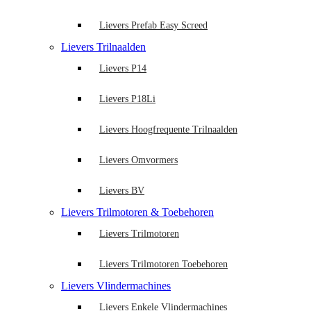
Lievers Prefab Easy Screed
Lievers Trilnaalden
Lievers P14
Lievers P18Li
Lievers Hoogfrequente Trilnaalden
Lievers Omvormers
Lievers BV
Lievers Trilmotoren & Toebehoren
Lievers Trilmotoren
Lievers Trilmotoren Toebehoren
Lievers Vlindermachines
Lievers Enkele Vlindermachines