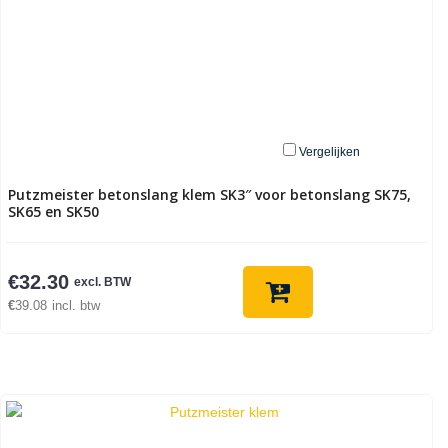
Vergelijken
Putzmeister betonslang klem SK3″ voor betonslang SK75,
SK65 en SK50
€
32.30
excl. BTW
€
39.08
incl. btw