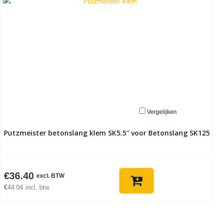
Vergelijken
Putzmeister betonslang klem SK5.5″ voor Betonslang SK125
€
36.40
excl. BTW
€
44.04
incl. btw