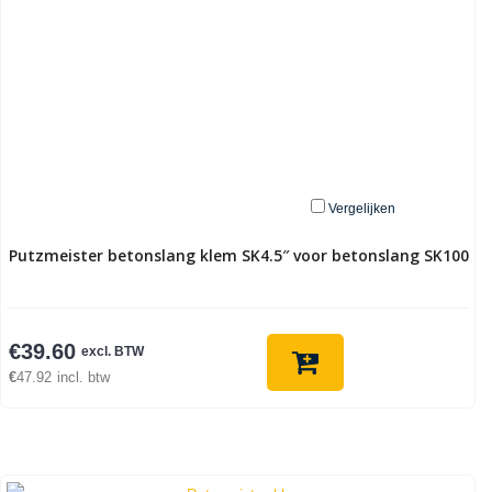
Vergelijken
Putzmeister betonslang klem SK4.5″ voor betonslang SK100
€
39.60
excl. BTW
€
47.92
incl. btw