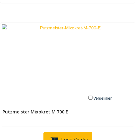
Vergelijken
Putzmeister Mixokret M 700 E
Lees Verder