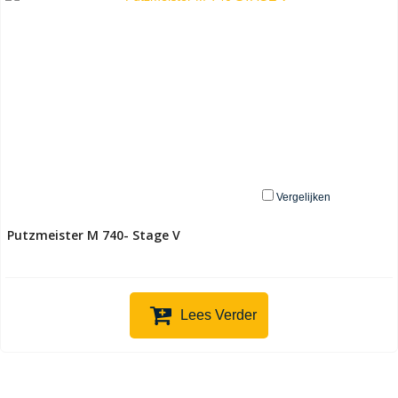
Vergelijken
Putzmeister M 740- Stage V
Lees Verder