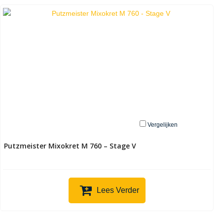
Vergelijken
Putzmeister Mixokret M 760 – Stage V
Lees Verder