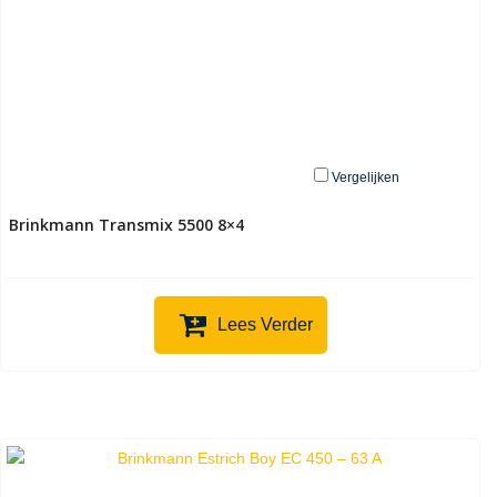
Vergelijken
Brinkmann Transmix 5500 8×4
Lees Verder