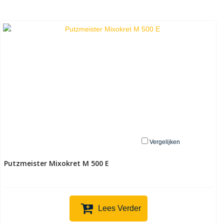
Vergelijken
Putzmeister Mixokret M 500 E
Lees Verder