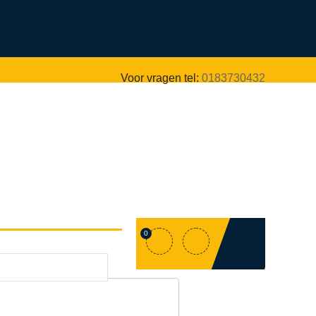
Voor vragen tel:
0183730432
0