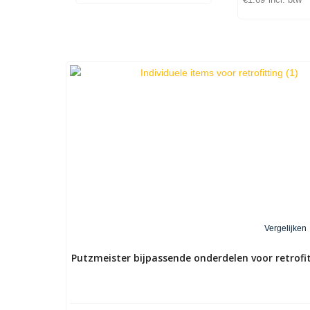
€
1.69
incl. btw
Vergelijken
Putzmeister bijpassende onderdelen voor retrofit