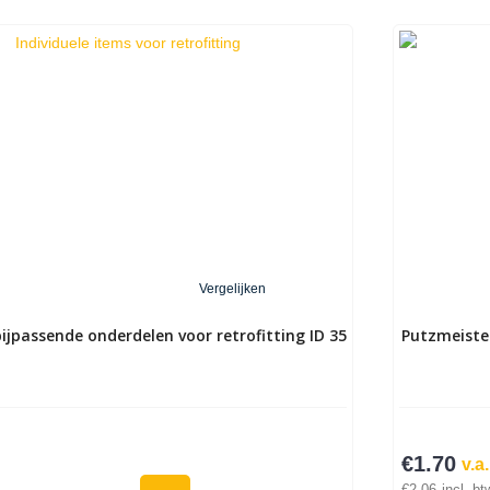
Vergelijken
ijpassende onderdelen voor retrofitting ID 35
Putzmeister
€
1.70
v.a.