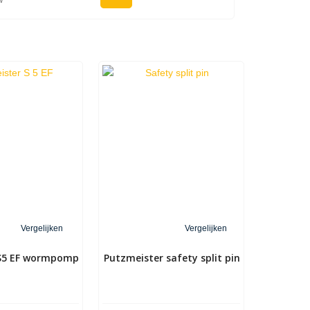
w
Vergelijken
Vergelijken
 S5 EF wormpomp
Putzmeister safety split pin