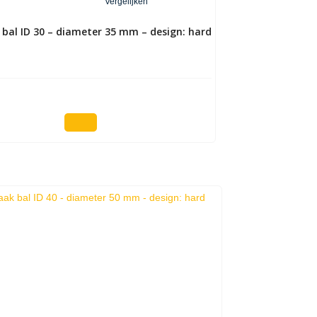
Vergelijken
al ID 30 – diameter 35 mm – design: hard