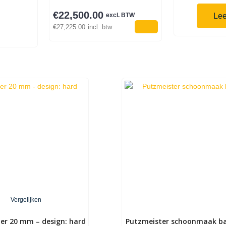
€
22,500.00
excl. BTW
Lee
€
27,225.00
incl. btw
Vergelijken
er 20 mm – design: hard
Putzmeister schoonmaak bal