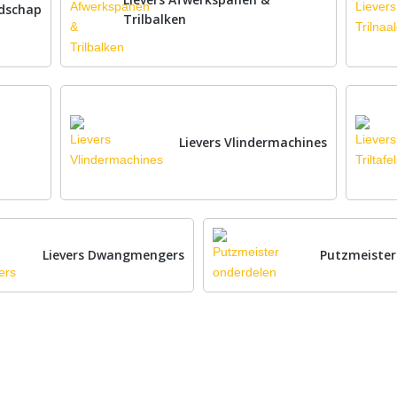
dschap
Trilbalken
Lievers Vlindermachines
Lievers Dwangmengers
Putzmeister