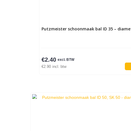
Putzmeister schoonmaak bal ID 35 – diam
€
2.40
excl. BTW
€
2.90
incl. btw