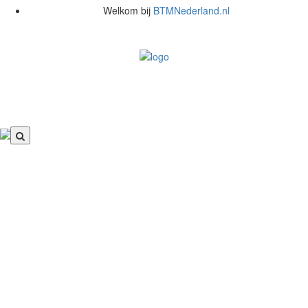
Welkom bij
BTMNederland.nl
0