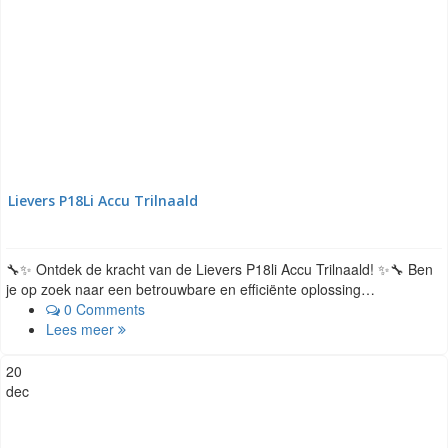
Lievers P18Li Accu Trilnaald
🔧✨ Ontdek de kracht van de Lievers P18li Accu Trilnaald! ✨🔧 Ben
je op zoek naar een betrouwbare en efficiënte oplossing…
0 Comments
Lees meer
20
dec