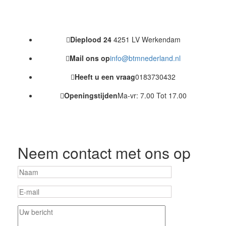
Dieplood 24
4251 LV Werkendam
Mail ons op
info@btmnederland.nl
Heeft u een vraag
0183730432
Openingstijden
Ma-vr: 7.00 Tot 17.00
Neem contact met ons op