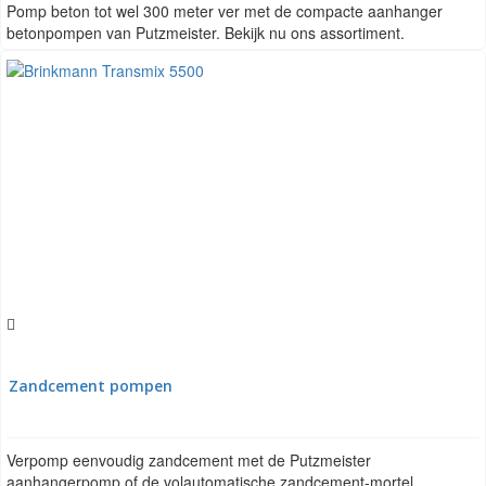
Pomp beton tot wel 300 meter ver met de compacte aanhanger
betonpompen van Putzmeister. Bekijk nu ons assortiment.
Zandcement pompen
Verpomp eenvoudig zandcement met de Putzmeister
aanhangerpomp of de volautomatische zandcement-mortel