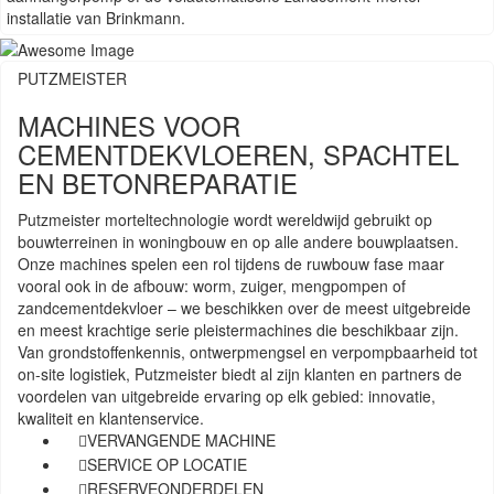
installatie van Brinkmann.
PUTZMEISTER
MACHINES VOOR
CEMENTDEKVLOEREN, SPACHTEL
EN BETONREPARATIE
Putzmeister morteltechnologie wordt wereldwijd gebruikt op
bouwterreinen in woningbouw en op alle andere bouwplaatsen.
Onze machines spelen een rol tijdens de ruwbouw fase maar
vooral ook in de afbouw: worm, zuiger, mengpompen of
zandcementdekvloer – we beschikken over de meest uitgebreide
en meest krachtige serie pleistermachines die beschikbaar zijn.
Van grondstoffenkennis, ontwerpmengsel en verpompbaarheid tot
on-site logistiek, Putzmeister biedt al zijn klanten en partners de
voordelen van uitgebreide ervaring op elk gebied: innovatie,
kwaliteit en klantenservice.
VERVANGENDE MACHINE
SERVICE OP LOCATIE
RESERVEONDERDELEN