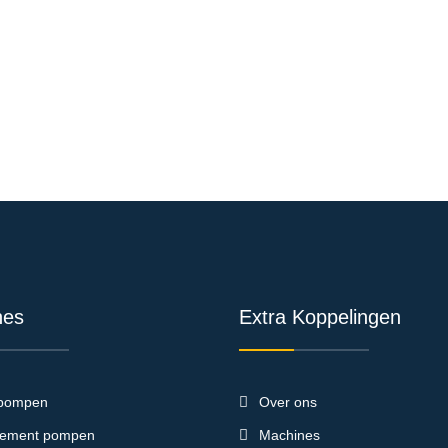
nes
Extra Koppelingen
pompen
Over ons
ement pompen
Machines