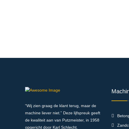
Machi
“Wij zien graag de klant terug, maar de
machine liever niet.” Deze lijfspreuk geeft
Beton
de kwaliteit aan van Putzmeister, in 1958
Zandc
opgericht door Karl Schlecht.