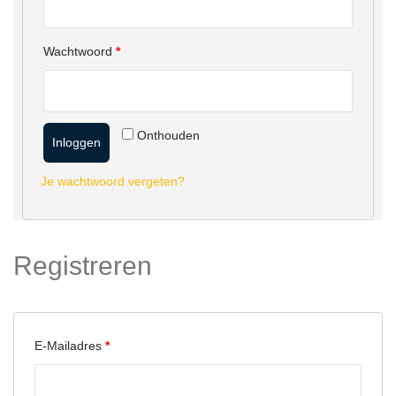
Vereist
Wachtwoord
*
Onthouden
Inloggen
Je wachtwoord vergeten?
Registreren
Vereist
E-Mailadres
*