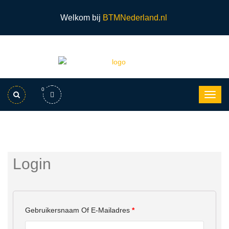
Welkom bij
BTMNederland.nl
0
Login
Vereist
Gebruikersnaam Of E-Mailadres
*