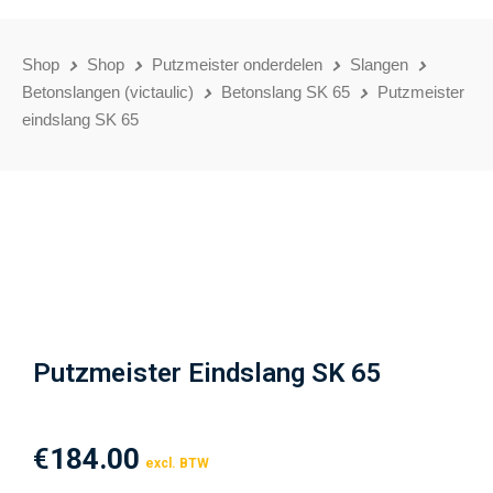
Shop
Shop
Putzmeister onderdelen
Slangen
Betonslangen (victaulic)
Betonslang SK 65
Putzmeister
eindslang SK 65
Putzmeister Eindslang SK 65
€
184.00
excl. BTW