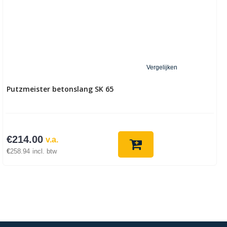
Vergelijken
Putzmeister betonslang SK 65
€
214.00
v.a.
€
258.94
incl. btw