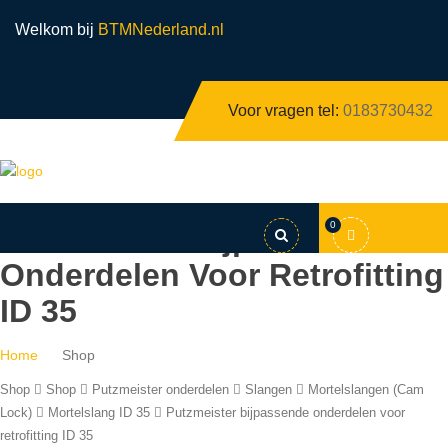
Welkom bij
BTMNederland.nl
Voor vragen tel:
0183730432
0
Putzmeister Bijpassende
Onderdelen Voor Retrofitting
ID 35
Home
Shop
Shop
Shop
Putzmeister onderdelen
Slangen
Mortelslangen (Cam
Lock)
Mortelslang ID 35
Putzmeister bijpassende onderdelen voor
retrofitting ID 35