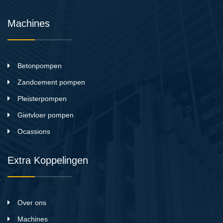
Machines
Betonpompen
Zandcement pompen
Pleisterpompen
Gietvloer pompen
Ocassions
Extra Koppelingen
Over ons
Machines