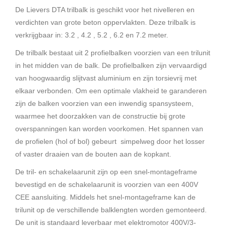
De Lievers DTA trilbalk is geschikt voor het nivelleren en
verdichten van grote beton oppervlakten. Deze trilbalk is
verkrijgbaar in: 3.2 , 4.2 , 5.2 , 6.2 en 7.2 meter.
De trilbalk bestaat uit 2 profielbalken voorzien van een trilunit
in het midden van de balk. De profielbalken zijn vervaardigd
van hoogwaardig slijtvast aluminium en zijn torsievrij met
elkaar verbonden. Om een optimale vlakheid te garanderen
zijn de balken voorzien van een inwendig spansysteem,
waarmee het doorzakken van de constructie bij grote
overspanningen kan worden voorkomen. Het spannen van
de profielen (hol of bol) gebeurt simpelweg door het losser
of vaster draaien van de bouten aan de kopkant.
De tril- en schakelaarunit zijn op een snel-montageframe
bevestigd en de schakelaarunit is voorzien van een 400V
CEE aansluiting. Middels het snel-montageframe kan de
trilunit op de verschillende balklengten worden gemonteerd.
De unit is standaard leverbaar met elektromotor 400V/3-