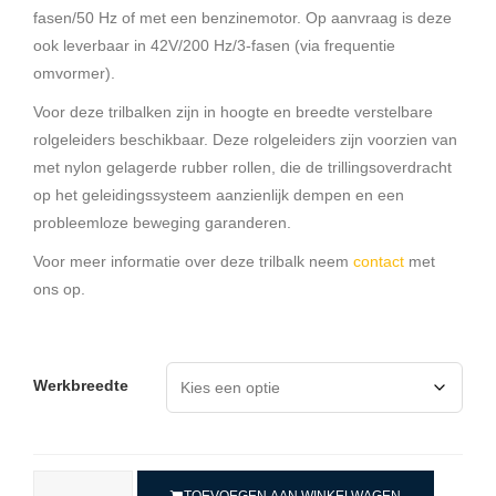
fasen/50 Hz of met een benzinemotor. Op aanvraag is deze
ook leverbaar in 42V/200 Hz/3-fasen (via frequentie
omvormer).
Voor deze trilbalken zijn in hoogte en breedte verstelbare
rolgeleiders beschikbaar. Deze rolgeleiders zijn voorzien van
met nylon gelagerde rubber rollen, die de trillingsoverdracht
op het geleidingssysteem aanzienlijk dempen en een
probleemloze beweging garanderen.
Voor meer informatie over deze trilbalk neem
contact
met
ons op.
Werkbreedte
TOEVOEGEN AAN WINKELWAGEN