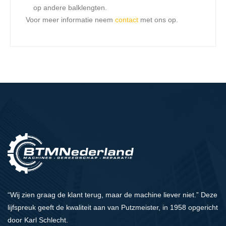
op andere balklengten.
Voor meer informatie neem
contact
met ons op.
“Wij zien graag de klant terug, maar de machine liever niet.” Deze
lijfspreuk geeft de kwaliteit aan van Putzmeister, in 1958 opgericht
door Karl Schlecht.