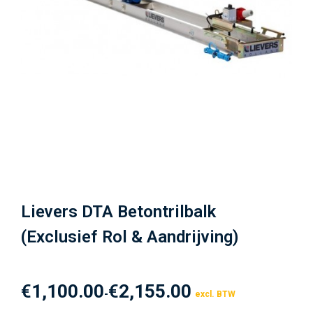
Lievers DTA Betontrilbalk
(exclusief Rol & Aandrijving)
€
1,100.00
€
2,155.00
-
excl. BTW