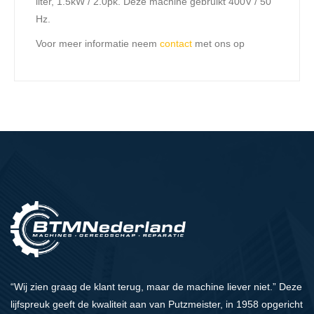
liter, 1.5kW / 2.0pk. Deze machine gebruikt 400V / 50
Hz.
Voor meer informatie neem
contact
met ons op
“Wij zien graag de klant terug, maar de machine liever niet.” Deze
lijfspreuk geeft de kwaliteit aan van Putzmeister, in 1958 opgericht