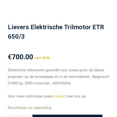
Lievers Elektrische Trilmotor ETR
650/3
€
700.00
excl. BTW
Elektrische trilmotoren geschikt voor zowel grote als kleine
projecten op de bouwplaats en in de betonfabriek. Slagkracht
0-688 kg, 3000 omw./min., 400V/50Hz.
Voor meer informatie neem
contact
met ons op.
Beschikbaar via nabestelling