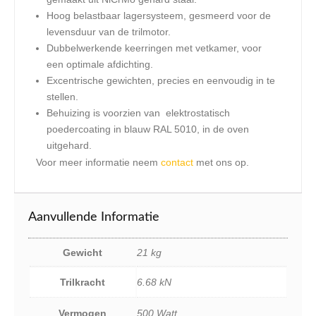
Hoog belastbaar lagersysteem, gesmeerd voor de
levensduur van de trilmotor.
Dubbelwerkende keerringen met vetkamer, voor
een optimale afdichting.
Excentrische gewichten, precies en eenvoudig in te
stellen.
Behuizing is voorzien van elektrostatisch
poedercoating in blauw RAL 5010, in de oven
uitgehard.
Voor meer informatie neem
contact
met ons op.
Aanvullende Informatie
Gewicht
21 kg
Trilkracht
6.68 kN
Vermogen
500 Watt