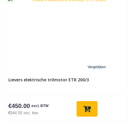
Vergelijken
Lievers elektrische trilmotor ETR 200/3
€
450.00
excl. BTW
€
544.50
incl. btw