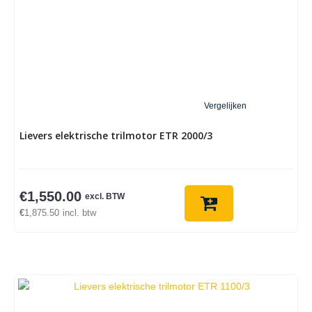
Vergelijken
Lievers elektrische trilmotor ETR 2000/3
€
1,550.00
excl. BTW
€
1,875.50
incl. btw