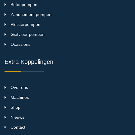
Betonpompen
Zandcement pompen
Pleisterpompen
Gietvloer pompen
Ocassions
Extra Koppelingen
Over ons
Machines
Shop
Nieuws
Contact