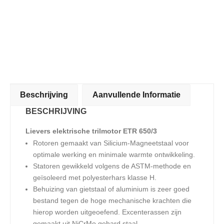
Beschrijving
Aanvullende Informatie
BESCHRIJVING
Lievers elektrische trilmotor ETR 650/3
Rotoren gemaakt van Silicium-Magneetstaal voor
optimale werking en minimale warmte ontwikkeling.
Statoren gewikkeld volgens de ASTM-methode en
geïsoleerd met polyesterhars klasse H.
Behuizing van gietstaal of aluminium is zeer goed
bestand tegen de hoge mechanische krachten die
hierop worden uitgeoefend. Excenterassen zijn
gemaakt uit NiCrMo gehard staal.