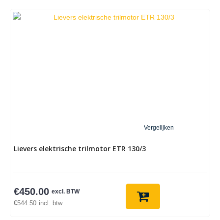
Vergelijken
Lievers elektrische trilmotor ETR 130/3
€
450.00
excl. BTW
€
544.50
incl. btw