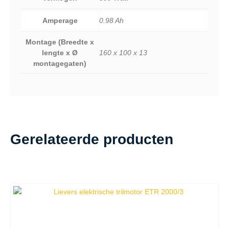
Amperage
0.98 Ah
Montage (Breedte x
lengte x Ø
160 x 100 x 13
montagegaten)
Gerelateerde producten