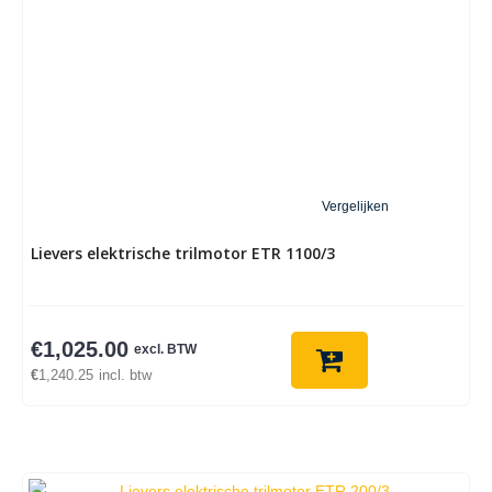
Vergelijken
Lievers elektrische trilmotor ETR 1100/3
€
1,025.00
excl. BTW
€
1,240.25
incl. btw