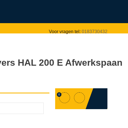
Voor vragen tel:
0183730432
vers HAL 200 E Afwerkspaan
0