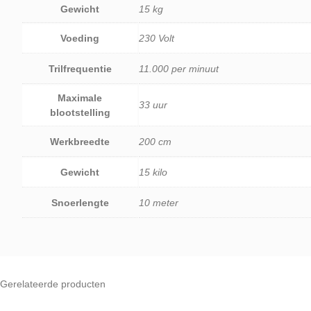
Gewicht
15 kg
Voeding
230 Volt
Trilfrequentie
11.000 per minuut
Maximale
33 uur
blootstelling
Werkbreedte
200 cm
Gewicht
15 kilo
Snoerlengte
10 meter
Gerelateerde producten