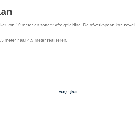
aan
ker van 10 meter en zonder afreigeleiding. De afwerkspaan kan zowel vo
1,5 meter naar 4,5 meter realiseren.
Vergelijken