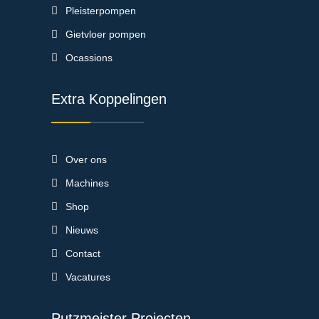
Pleisterpompen
Gietvloer pompen
Ocassions
Extra Koppelingen
Over ons
Machines
Shop
Nieuws
Contact
Vacatures
Putzmeister Projecten