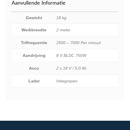
Aanvullende Informatie
Gewicht
18 kg
Werkbreedte
2 meter
Trilfrequentie
2500 – 7000 Per minuut
Aandrijving
8 V BLDC 750W
Accu
2 x 18 V / 5.0 Ah
Lader
Inbegrepen