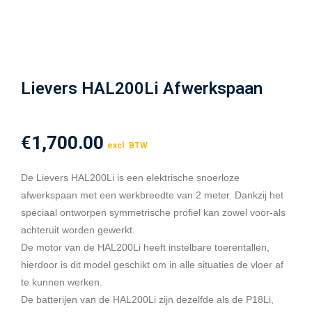
Lievers HAL200Li Afwerkspaan
€
1,700.00
excl. BTW
De Lievers HAL200Li is een elektrische snoerloze
afwerkspaan met een werkbreedte van 2 meter. Dankzij het
speciaal ontworpen symmetrische profiel kan zowel voor-als
achteruit worden gewerkt.
De motor van de HAL200Li heeft instelbare toerentallen,
hierdoor is dit model geschikt om in alle situaties de vloer af
te kunnen werken.
De batterijen van de HAL200Li zijn dezelfde als de P18Li,