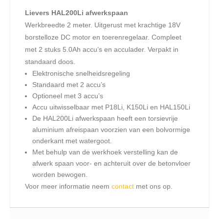
Lievers HAL200Li afwerkspaan
Werkbreedte 2 meter. Uitgerust met krachtige 18V
borstelloze DC motor en toerenregelaar. Compleet
met 2 stuks 5.0Ah accu’s en acculader. Verpakt in
standaard doos.
Elektronische snelheidsregeling
Standaard met 2 accu’s
Optioneel met 3 accu’s
Accu uitwisselbaar met P18Li, K150Li en HAL150Li
De HAL200Li afwerkspaan heeft een torsievrije
aluminium afreispaan voorzien van een bolvormige
onderkant met watergoot.
Met behulp van de werkhoek verstelling kan de
afwerk spaan voor- en achteruit over de betonvloer
worden bewogen.
Voor meer informatie neem
contact
met ons op.