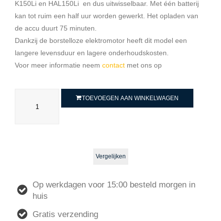
K150Li en HAL150Li en dus uitwisselbaar. Met één batterij
kan tot ruim een half uur worden gewerkt. Het opladen van
de accu duurt 75 minuten.
Dankzij de borstelloze elektromotor heeft dit model een
langere levensduur en lagere onderhoudskosten.
Voor meer informatie neem
contact
met ons op
TOEVOEGEN AAN WINKELWAGEN
Vergelijken
Op werkdagen voor 15:00 besteld morgen in
huis
Gratis verzending