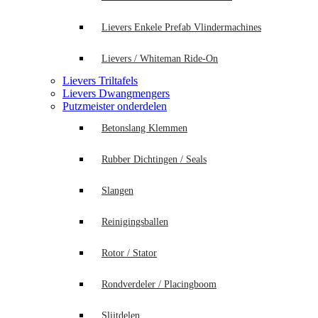
Lievers Enkele Prefab Vlindermachines
Lievers / Whiteman Ride-On
Lievers Triltafels
Lievers Dwangmengers
Putzmeister onderdelen
Betonslang Klemmen
Rubber Dichtingen / Seals
Slangen
Reinigingsballen
Rotor / Stator
Rondverdeler / Placingboom
Slijtdelen