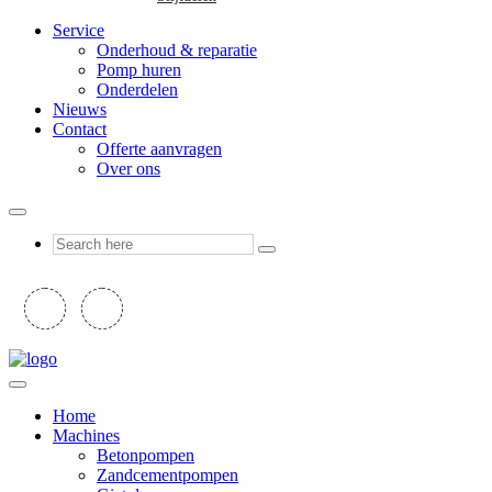
Service
Onderhoud & reparatie
Pomp huren
Onderdelen
Nieuws
Contact
Offerte aanvragen
Over ons
Home
Machines
Betonpompen
Zandcementpompen