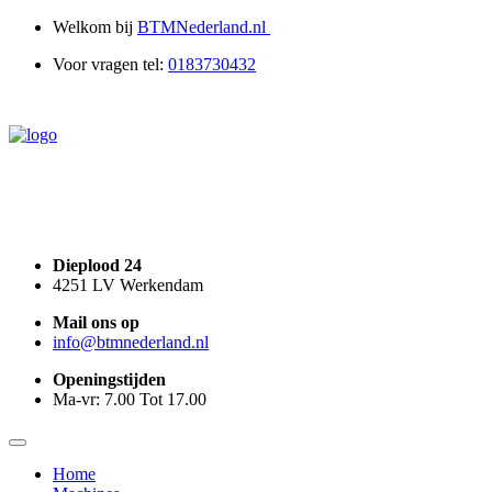
0
Welkom bij
BTMNederland.nl
Voor vragen tel:
0183730432
Dieplood 24
4251 LV Werkendam
Mail
ons op
info@
btmnederland.nl
Openingstijden
Ma-vr: 7.00 Tot 17.00
Home