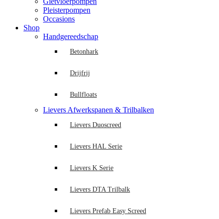
Gietvloerpompen
Pleisterpompen
Occasions
Shop
Handgereedschap
Betonhark
Drijfrij
Bullfloats
Lievers Afwerkspanen & Trilbalken
Lievers Duoscreed
Lievers HAL Serie
Lievers K Serie
Lievers DTA Trilbalk
Lievers Prefab Easy Screed