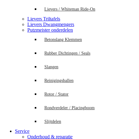
Lievers / Whiteman Ride-On
Lievers Triltafels
Lievers Dwangmengers
Putzmeister onderdelen
Betonslang Klemmen
Rubber Dichtingen / Seals
Slangen
Reinigingsballen
Rotor / Stator
Rondverdeler / Placingboom
Slijtdelen
Service
Onderhoud & reparatie