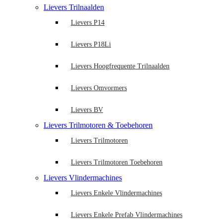
Lievers Trilnaalden
Lievers P14
Lievers P18Li
Lievers Hoogfrequente Trilnaalden
Lievers Omvormers
Lievers BV
Lievers Trilmotoren & Toebehoren
Lievers Trilmotoren
Lievers Trilmotoren Toebehoren
Lievers Vlindermachines
Lievers Enkele Vlindermachines
Lievers Enkele Prefab Vlindermachines