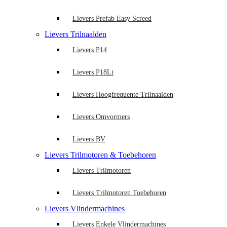
Lievers Prefab Easy Screed
Lievers Trilnaalden
Lievers P14
Lievers P18Li
Lievers Hoogfrequente Trilnaalden
Lievers Omvormers
Lievers BV
Lievers Trilmotoren & Toebehoren
Lievers Trilmotoren
Lievers Trilmotoren Toebehoren
Lievers Vlindermachines
Lievers Enkele Vlindermachines