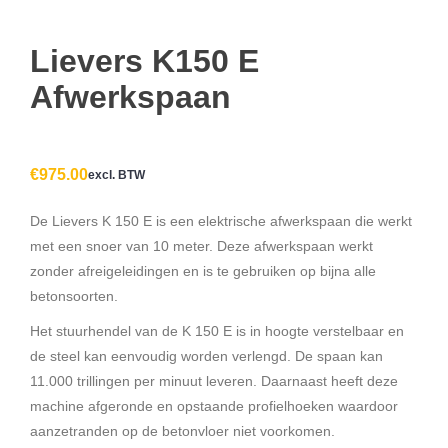
Lievers K150 E
Afwerkspaan
€
975.00
excl. BTW
De Lievers K 150 E is een elektrische afwerkspaan die werkt
met een snoer van 10 meter. Deze afwerkspaan werkt
zonder afreigeleidingen en is te gebruiken op bijna alle
betonsoorten.
Het stuurhendel van de K 150 E is in hoogte verstelbaar en
de steel kan eenvoudig worden verlengd. De spaan kan
11.000 trillingen per minuut leveren. Daarnaast heeft deze
machine afgeronde en opstaande profielhoeken waardoor
aanzetranden op de betonvloer niet voorkomen.