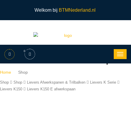
Welkom bij
BTMNederland.nl
0
Lievers K150 E Afwerkspaan
Home
Shop
Shop
Shop
Lievers Afwerkspanen & Trilbalken
Lievers K Serie
Lievers K150
Lievers K150 E afwerkspaan