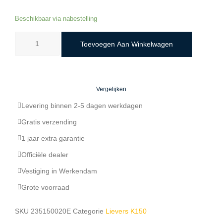
Beschikbaar via nabestelling
Toevoegen Aan Winkelwagen
Vergelijken
Levering binnen 2-5 dagen werkdagen
Gratis verzending
1 jaar extra garantie
Officiële dealer
Vestiging in Werkendam
Grote voorraad
SKU
235150020E
Categorie
Lievers K150