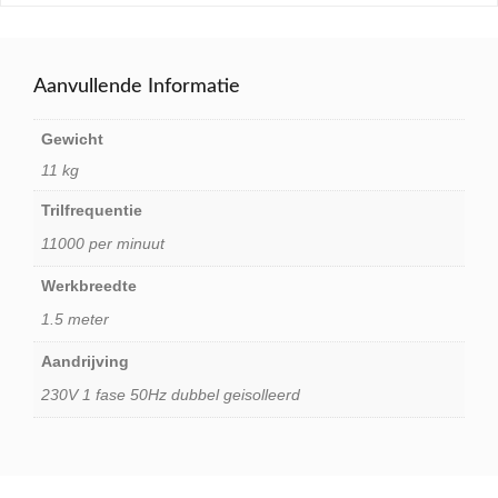
Aanvullende Informatie
Gewicht
11 kg
Trilfrequentie
11000 per minuut
Werkbreedte
1.5 meter
Aandrijving
230V 1 fase 50Hz dubbel geisolleerd