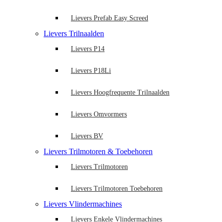
Lievers Prefab Easy Screed
Lievers Trilnaalden
Lievers P14
Lievers P18Li
Lievers Hoogfrequente Trilnaalden
Lievers Omvormers
Lievers BV
Lievers Trilmotoren & Toebehoren
Lievers Trilmotoren
Lievers Trilmotoren Toebehoren
Lievers Vlindermachines
Lievers Enkele Vlindermachines