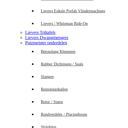
Lievers Enkele Prefab Vlindermachines
Lievers / Whiteman Ride-On
Lievers Triltafels
Lievers Dwangmengers
Putzmeister onderdelen
Betonslang Klemmen
Rubber Dichtingen / Seals
Slangen
Reinigingsballen
Rotor / Stator
Rondverdeler / Placingboom
Slijtdelen