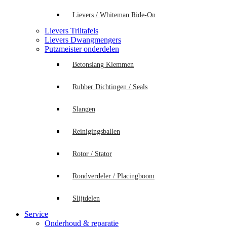
Lievers / Whiteman Ride-On
Lievers Triltafels
Lievers Dwangmengers
Putzmeister onderdelen
Betonslang Klemmen
Rubber Dichtingen / Seals
Slangen
Reinigingsballen
Rotor / Stator
Rondverdeler / Placingboom
Slijtdelen
Service
Onderhoud & reparatie