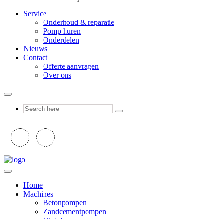
Service
Onderhoud & reparatie
Pomp huren
Onderdelen
Nieuws
Contact
Offerte aanvragen
Over ons
Home
Machines
Betonpompen
Zandcementpompen