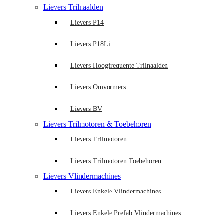
Lievers Trilnaalden
Lievers P14
Lievers P18Li
Lievers Hoogfrequente Trilnaalden
Lievers Omvormers
Lievers BV
Lievers Trilmotoren & Toebehoren
Lievers Trilmotoren
Lievers Trilmotoren Toebehoren
Lievers Vlindermachines
Lievers Enkele Vlindermachines
Lievers Enkele Prefab Vlindermachines