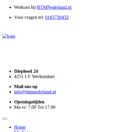
0
Welkom bij
BTMNederland.nl
Voor vragen tel:
0183730432
Dieplood 24
4251 LV Werkendam
Mail
ons op
info@
btmnederland.nl
Openingstijden
Ma-vr: 7.00 Tot 17.00
Home