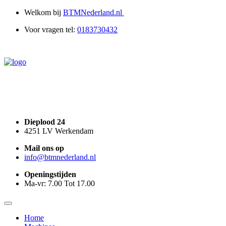
0
Welkom bij
BTMNederland.nl
Voor vragen tel:
0183730432
Dieplood 24
4251 LV Werkendam
Mail
ons op
info@
btmnederland.nl
Openingstijden
Ma-vr: 7.00 Tot 17.00
Home