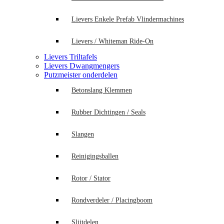
Lievers Enkele Prefab Vlindermachines
Lievers / Whiteman Ride-On
Lievers Triltafels
Lievers Dwangmengers
Putzmeister onderdelen
Betonslang Klemmen
Rubber Dichtingen / Seals
Slangen
Reinigingsballen
Rotor / Stator
Rondverdeler / Placingboom
Slijtdelen