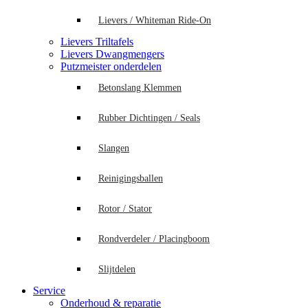
Lievers / Whiteman Ride-On
Lievers Triltafels
Lievers Dwangmengers
Putzmeister onderdelen
Betonslang Klemmen
Rubber Dichtingen / Seals
Slangen
Reinigingsballen
Rotor / Stator
Rondverdeler / Placingboom
Slijtdelen
Service
Onderhoud & reparatie