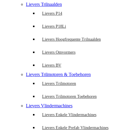
Lievers Trilnaalden
Lievers P14
Lievers P18Li
Lievers Hoogfrequente Trilnaalden
Lievers Omvormers
Lievers BV
Lievers Trilmotoren & Toebehoren
Lievers Trilmotoren
Lievers Trilmotoren Toebehoren
Lievers Vlindermachines
Lievers Enkele Vlindermachines
Lievers Enkele Prefab Vlindermachines