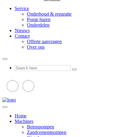
Service
Onderhoud & reparatie
Pomp huren
Onderdelen
Nieuws
Contact
Offerte aanvragen
Over ons
Home
Machines
Betonpompen
Zandcementpompen