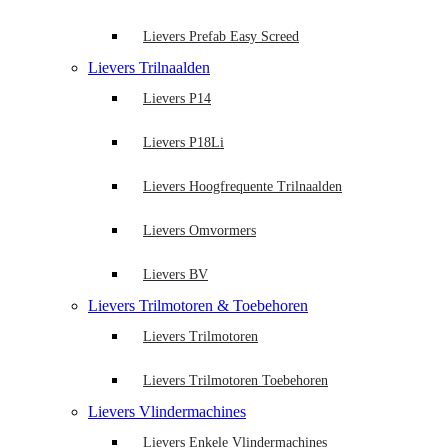
Lievers Prefab Easy Screed
Lievers Trilnaalden
Lievers P14
Lievers P18Li
Lievers Hoogfrequente Trilnaalden
Lievers Omvormers
Lievers BV
Lievers Trilmotoren & Toebehoren
Lievers Trilmotoren
Lievers Trilmotoren Toebehoren
Lievers Vlindermachines
Lievers Enkele Vlindermachines