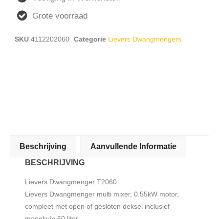
Grote voorraad
SKU
4112202060
Categorie
Lievers Dwangmengers
Beschrijving
Aanvullende Informatie
BESCHRIJVING
Lievers Dwangmenger T2060
Lievers Dwangmenger multi mixer, 0.55kW motor,
compleet met open of gesloten deksel inclusief
mengkuip 60 liter.