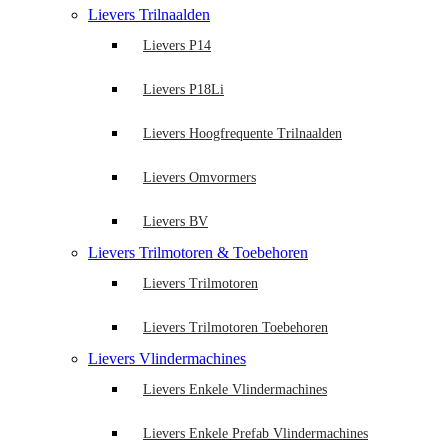
Lievers Trilnaalden
Lievers P14
Lievers P18Li
Lievers Hoogfrequente Trilnaalden
Lievers Omvormers
Lievers BV
Lievers Trilmotoren & Toebehoren
Lievers Trilmotoren
Lievers Trilmotoren Toebehoren
Lievers Vlindermachines
Lievers Enkele Vlindermachines
Lievers Enkele Prefab Vlindermachines