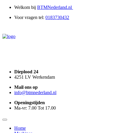
0
Welkom bij
BTMNederland.nl
Voor vragen tel:
0183730432
Dieplood 24
4251 LV Werkendam
Mail
ons op
info@
btmnederland.nl
Openingstijden
Ma-vr: 7.00 Tot 17.00
Home