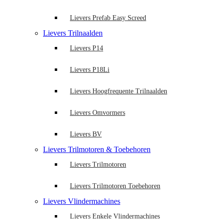
Lievers Prefab Easy Screed
Lievers Trilnaalden
Lievers P14
Lievers P18Li
Lievers Hoogfrequente Trilnaalden
Lievers Omvormers
Lievers BV
Lievers Trilmotoren & Toebehoren
Lievers Trilmotoren
Lievers Trilmotoren Toebehoren
Lievers Vlindermachines
Lievers Enkele Vlindermachines