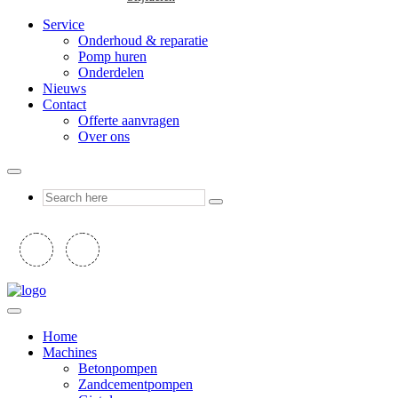
Service
Onderhoud & reparatie
Pomp huren
Onderdelen
Nieuws
Contact
Offerte aanvragen
Over ons
Home
Machines
Betonpompen
Zandcementpompen