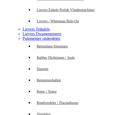
Lievers Enkele Prefab Vlindermachines
Lievers / Whiteman Ride-On
Lievers Triltafels
Lievers Dwangmengers
Putzmeister onderdelen
Betonslang Klemmen
Rubber Dichtingen / Seals
Slangen
Reinigingsballen
Rotor / Stator
Rondverdeler / Placingboom
Slijtdelen