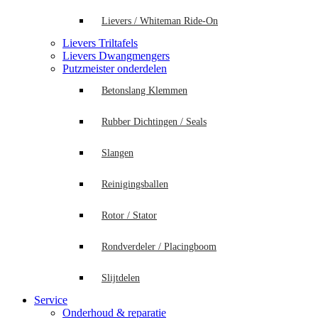
Lievers / Whiteman Ride-On
Lievers Triltafels
Lievers Dwangmengers
Putzmeister onderdelen
Betonslang Klemmen
Rubber Dichtingen / Seals
Slangen
Reinigingsballen
Rotor / Stator
Rondverdeler / Placingboom
Slijtdelen
Service
Onderhoud & reparatie