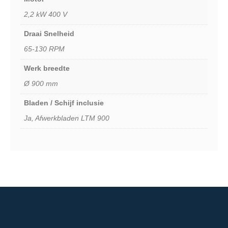
2,2 kW 400 V
Draai Snelheid
65-130 RPM
Werk breedte
Ø 900 mm
Bladen / Schijf inclusie
Ja, Afwerkbladen LTM 900