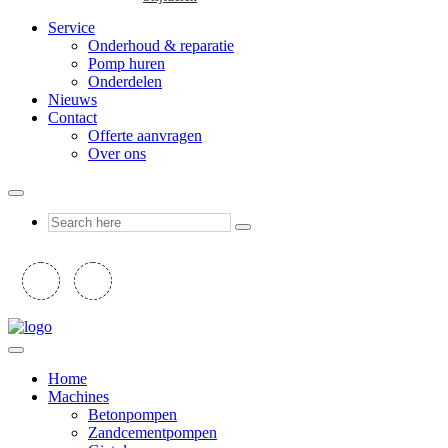
Service
Onderhoud & reparatie
Pomp huren
Onderdelen
Nieuws
Contact
Offerte aanvragen
Over ons
Home
Machines
Betonpompen
Zandcementpompen