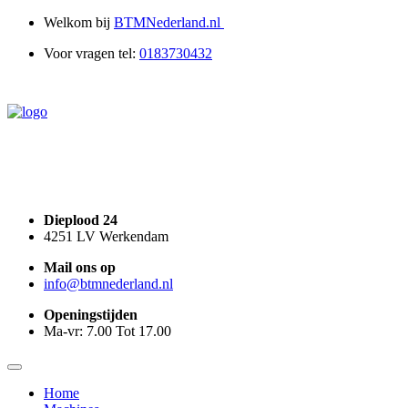
0
Welkom bij
BTMNederland.nl
Voor vragen tel:
0183730432
Dieplood 24
4251 LV Werkendam
Mail
ons op
info@
btmnederland.nl
Openingstijden
Ma-vr: 7.00 Tot 17.00
Home