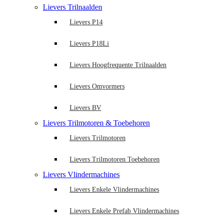
Lievers Trilnaalden
Lievers P14
Lievers P18Li
Lievers Hoogfrequente Trilnaalden
Lievers Omvormers
Lievers BV
Lievers Trilmotoren & Toebehoren
Lievers Trilmotoren
Lievers Trilmotoren Toebehoren
Lievers Vlindermachines
Lievers Enkele Vlindermachines
Lievers Enkele Prefab Vlindermachines