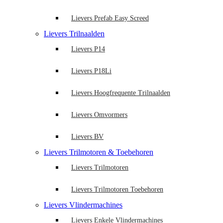
Lievers Prefab Easy Screed
Lievers Trilnaalden
Lievers P14
Lievers P18Li
Lievers Hoogfrequente Trilnaalden
Lievers Omvormers
Lievers BV
Lievers Trilmotoren & Toebehoren
Lievers Trilmotoren
Lievers Trilmotoren Toebehoren
Lievers Vlindermachines
Lievers Enkele Vlindermachines