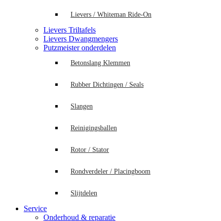
Lievers / Whiteman Ride-On
Lievers Triltafels
Lievers Dwangmengers
Putzmeister onderdelen
Betonslang Klemmen
Rubber Dichtingen / Seals
Slangen
Reinigingsballen
Rotor / Stator
Rondverdeler / Placingboom
Slijtdelen
Service
Onderhoud & reparatie