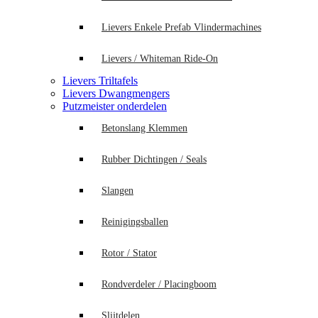
Lievers Enkele Prefab Vlindermachines
Lievers / Whiteman Ride-On
Lievers Triltafels
Lievers Dwangmengers
Putzmeister onderdelen
Betonslang Klemmen
Rubber Dichtingen / Seals
Slangen
Reinigingsballen
Rotor / Stator
Rondverdeler / Placingboom
Slijtdelen