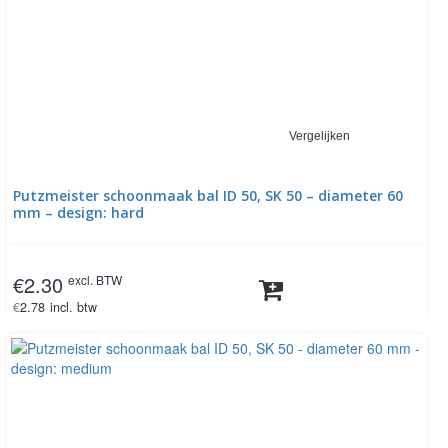
Vergelijken
Putzmeister schoonmaak bal ID 50, SK 50 – diameter 60
mm – design: hard
€
2.30
excl. BTW
€
2.78
incl. btw