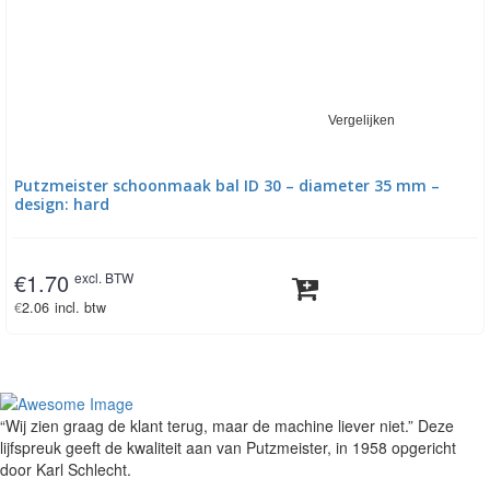
Vergelijken
Putzmeister schoonmaak bal ID 30 – diameter 35 mm –
design: hard
€
1.70
excl. BTW
€
2.06
incl. btw
“Wij zien graag de klant terug, maar de machine liever niet.” Deze
lijfspreuk geeft de kwaliteit aan van Putzmeister, in 1958 opgericht
door Karl Schlecht.