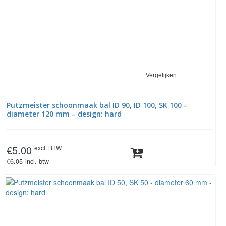
Vergelijken
Putzmeister schoonmaak bal ID 90, ID 100, SK 100 –
diameter 120 mm – design: hard
€
5.00
excl. BTW
€
6.05
incl. btw