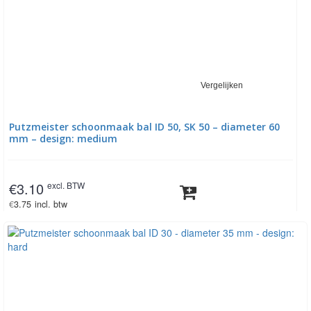
Vergelijken
Putzmeister schoonmaak bal ID 50, SK 50 – diameter 60
mm – design: medium
€
3.10
excl. BTW
€
3.75
incl. btw