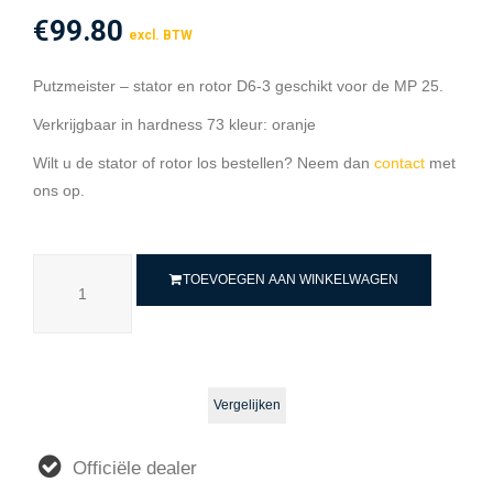
€
99.80
excl. BTW
Putzmeister – stator en rotor D6-3 geschikt voor de MP 25.
Verkrijgbaar in hardness 73 kleur: oranje
Wilt u de stator of rotor los bestellen? Neem dan
contact
met
ons op.
TOEVOEGEN AAN WINKELWAGEN
Vergelijken
Officiële dealer