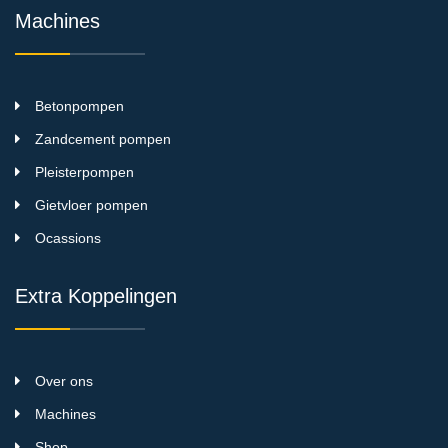
Machines
Betonpompen
Zandcement pompen
Pleisterpompen
Gietvloer pompen
Ocassions
Extra Koppelingen
Over ons
Machines
Shop