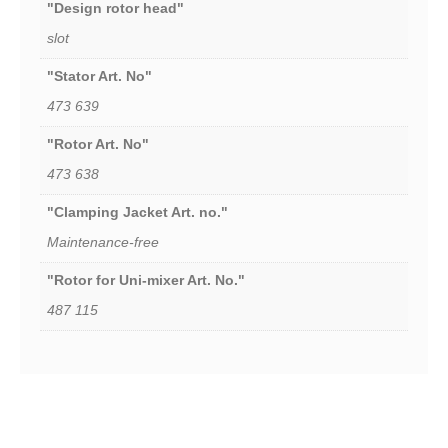
"Design rotor head"
slot
"Stator Art. No"
473 639
"Rotor Art. No"
473 638
"Clamping Jacket Art. no."
Maintenance-free
"Rotor for Uni-mixer Art. No."
487 115