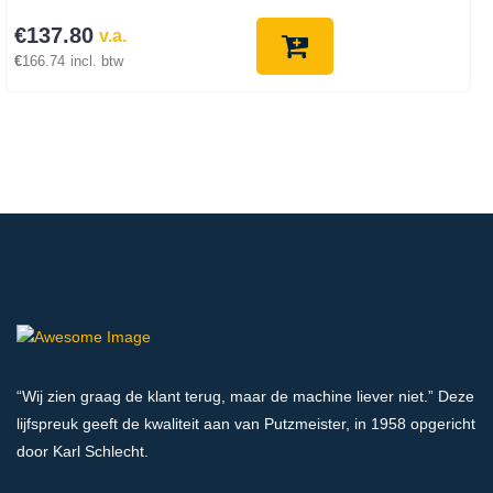
€
137.80
v.a.
€
166.74
incl. btw
“Wij zien graag de klant terug, maar de machine liever niet.” Deze
lijfspreuk geeft de kwaliteit aan van Putzmeister, in 1958 opgericht
door Karl Schlecht.