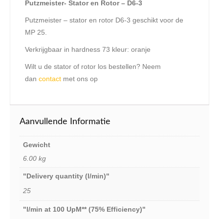
Putzmeister- Stator en Rotor – D6-3
Putzmeister – stator en rotor D6-3 geschikt voor de
MP 25.
Verkrijgbaar in hardness 73 kleur: oranje
Wilt u de stator of rotor los bestellen? Neem
dan
contact
met ons op
Aanvullende Informatie
Gewicht
6.00 kg
"Delivery quantity (l/min)"
25
"l/min at 100 UpM** (75% Efficiency)"