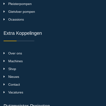
Pleisterpompen
Gietvloer pompen
Ocassions
Extra Koppelingen
Over ons
Machines
Shop
Nieuws
Contact
Vacatures
Putzmeister Projecten