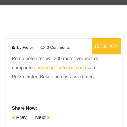
15 Juli 2024
By Pieter
0 Comments
Pomp beton tot wel 300 meter ver met de
compacte
aanhanger betonpompen
van
Putzmeister. Bekijk nu ons assortiment.
Share Now:
Prev
Next