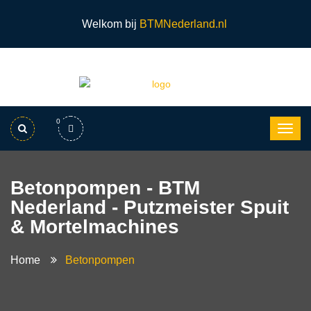
Welkom bij
BTMNederland.nl
0
Betonpompen - BTM
Nederland - Putzmeister Spuit
& Mortelmachines
Home
Betonpompen