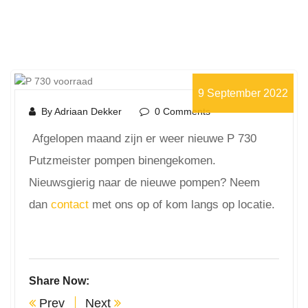
9 September 2022
By Adriaan Dekker
0 Comments
Afgelopen maand zijn er weer nieuwe P 730
Putzmeister pompen binengekomen.
Nieuwsgierig naar de nieuwe pompen? Neem
dan
contact
met ons op of kom langs op locatie.
Share Now:
Prev
Next