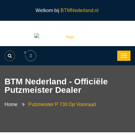
Welkom bij
BTMNederland.nl
0
BTM Nederland - Officiële
Putzmeister Dealer
Home
Putzmeister P 730 Op Voorraad