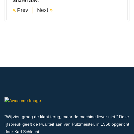
Share Now:
Prev
Next
“Wij zien graag de klant terug, maar de machine liever niet.” Deze
lijfspreuk geeft de kwaliteit aan van Putzmeister, in 1958 opgericht
door Karl Schlecht.