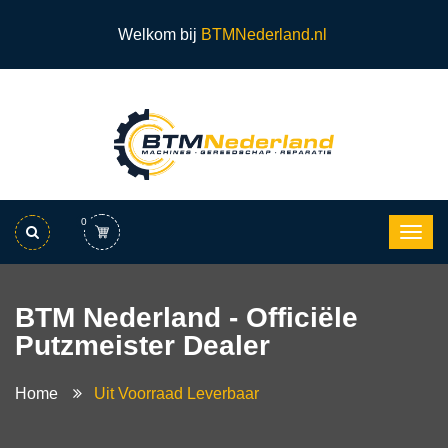
Welkom bij
BTMNederland.nl
0
BTM Nederland - Officiële
Putzmeister Dealer
Home
Uit Voorraad Leverbaar