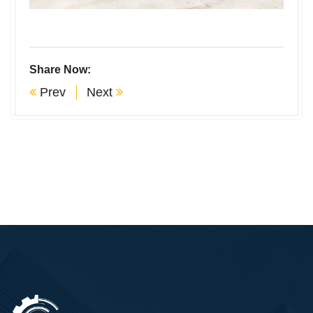
Share Now:
Prev
Next